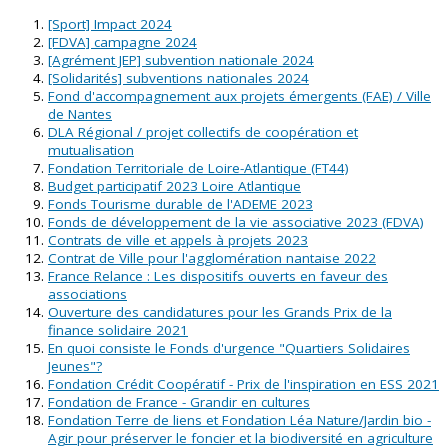
[Sport] Impact 2024
[FDVA] campagne 2024
[Agrément JEP] subvention nationale 2024
[Solidarités] subventions nationales 2024
Fond d'accompagnement aux projets émergents (FAE) / Ville
de Nantes
DLA Régional / projet collectifs de coopération et
mutualisation
Fondation Territoriale de Loire-Atlantique (FT44)
Budget participatif 2023 Loire Atlantique
Fonds Tourisme durable de l'ADEME 2023
Fonds de développement de la vie associative 2023 (FDVA)
Contrats de ville et appels à projets 2023
Contrat de Ville pour l'agglomération nantaise 2022
France Relance : Les dispositifs ouverts en faveur des
associations
Ouverture des candidatures pour les Grands Prix de la
finance solidaire 2021
En quoi consiste le Fonds d'urgence "Quartiers Solidaires
Jeunes"?
Fondation Crédit Coopératif - Prix de l'inspiration en ESS 2021
Fondation de France - Grandir en cultures
Fondation Terre de liens et Fondation Léa Nature/Jardin bio -
Agir pour préserver le foncier et la biodiversité en agriculture