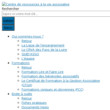
Rechercher
Valider
Menu
Qui sommes-nous ?
Retour
La Ligue de l'enseignement
Le CRVA des Pays de la Loire
GUID'ASSO
L'équipe
Formations
Retour
Formation Lire et Faire Lire
Formation des bénévoles associatifs
Le Certificat de Formation à la Gestion Associative
(CFGA)
Formations civiques et citoyennes (FCC)
Boite à outils
Retour
Fiches pratiques
Documents types