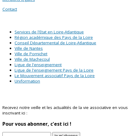
Contact
SITES PARTENAIRES
Services de l'Etat en Loire-Atlantique
Région académique des Pays de la Loire
Conseil Départemental de Loire-Atlantique
Ville de Nantes
Ville de Pornichet
Ville de Machecoul
Ligue de l'enseignement
Ligue de l'enseignement Pays de la Loire
Le Mouvement associatif Pays de la Loire
Uniformation
Abonnez-vous à notre newsletter !
Recevez notre veille et les actualités de la vie associative en vous
inscrivant ici :
Pour vous abonner, c'est ici !
Je m'abonne