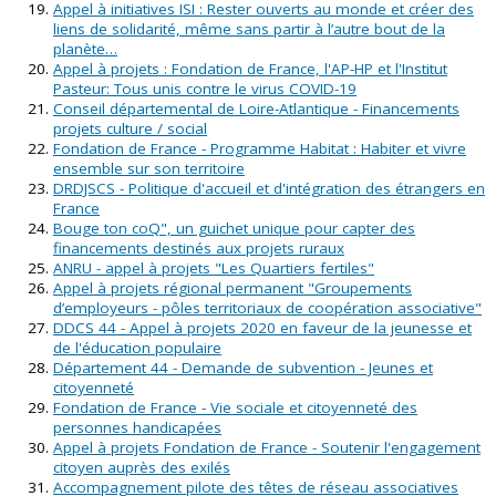
Appel à initiatives ISI : Rester ouverts au monde et créer des
liens de solidarité, même sans partir à l’autre bout de la
planète…
Appel à projets : Fondation de France, l'AP-HP et l'Institut
Pasteur: Tous unis contre le virus COVID-19
Conseil départemental de Loire-Atlantique - Financements
projets culture / social
Fondation de France - Programme Habitat : Habiter et vivre
ensemble sur son territoire
DRDJSCS - Politique d'accueil et d'intégration des étrangers en
France
Bouge ton coQ", un guichet unique pour capter des
financements destinés aux projets ruraux
ANRU - appel à projets "Les Quartiers fertiles"
Appel à projets régional permanent "Groupements
d’employeurs - pôles territoriaux de coopération associative"
DDCS 44 - Appel à projets 2020 en faveur de la jeunesse et
de l'éducation populaire
Département 44 - Demande de subvention - Jeunes et
citoyenneté
Fondation de France - Vie sociale et citoyenneté des
personnes handicapées
Appel à projets Fondation de France - Soutenir l'engagement
citoyen auprès des exilés
Accompagnement pilote des têtes de réseau associatives