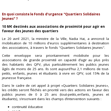
En quoi consiste le
Fonds d'urgence "Quartiers Solidaires
Jeunes" ?
10 M€ destinés aux associations de proximité pour agir en
faveur des jeunes des quartiers
Le 20 avril 2021, la ministre de la Ville, Nadia Hai, a annoncé la
mobilisation de 10 millions d'euros supplémentaires à destination
des associations, à travers le fonds "Quartiers Solidaires Jeunes".
Cette enveloppe sera prioritairement mobilisée pour les
associations de grande proximité en capacité d’agir au plus près
des habitants des QPV, plus particulièrement les publics jeunes
âgés de moins de 25 ans. Ils sont aujourd'hui 2,1 millions de tout-
petits, enfants, jeunes et étudiants à vivre en QPV, soit 15% de la
jeunesse française.
Dans le cadre de cet appel à projet «
Quartiers Solidaires Jeunes
»,
l
es crédits seront fléchés en priorité vers des actions en faveur des
publics jeunes de 0 à 25 ans (tout-petits,
enfants, jeunes et
étudiants), s’inscrivant dans les champs d’intervention suivants
:
continuité éducative