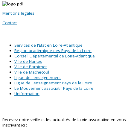
Mentions légales
Contact
SITES PARTENAIRES
Services de l'Etat en Loire-Atlantique
Région académique des Pays de la Loire
Conseil Départemental de Loire-Atlantique
Ville de Nantes
Ville de Pornichet
Ville de Machecoul
Ligue de l'enseignement
Ligue de l'enseignement Pays de la Loire
Le Mouvement associatif Pays de la Loire
Uniformation
Abonnez-vous à notre newsletter !
Recevez notre veille et les actualités de la vie associative en vous
inscrivant ici :