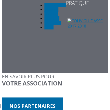
PRATIQUE
appel à projet
Jeunesse
quartiers
solidaires
populaires
fonds
EN SAVOIR PLUS POUR
VOTRE ASSOCIATION
NOS PARTENAIRES