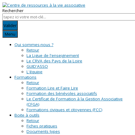
Rechercher
Valider
Menu
Qui sommes-nous ?
Retour
La Ligue de l'enseignement
Le CRVA des Pays de la Loire
GUID'ASSO
L'équipe
Formations
Retour
Formation Lire et Faire Lire
Formation des bénévoles associatifs
Le Certificat de Formation à la Gestion Associative
(CFGA)
Formations civiques et citoyennes (FCC)
Boite à outils
Retour
Fiches pratiques
Documents types