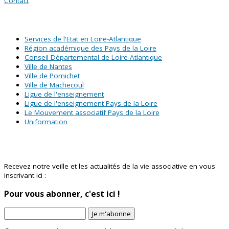
Contact
SITES PARTENAIRES
Services de l'Etat en Loire-Atlantique
Région académique des Pays de la Loire
Conseil Départemental de Loire-Atlantique
Ville de Nantes
Ville de Pornichet
Ville de Machecoul
Ligue de l'enseignement
Ligue de l'enseignement Pays de la Loire
Le Mouvement associatif Pays de la Loire
Uniformation
Abonnez-vous à notre newsletter !
Recevez notre veille et les actualités de la vie associative en vous
inscrivant ici :
Pour vous abonner, c'est ici !
Je m'abonne