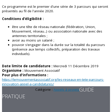
Ce programme est le premier d'une série de 3 parcours qui seront
présentés au fil de l'année 2020.
Conditions d’éligibilité :
être une tête de réseau nationale (fédération, Union,
Mouvement, réseau...) ou association nationale avec des
antennes territoriales ;
avoir au moins un salarié ;
pouvoir s’engager dans la durée sur la totalité du parcours
(présence aux temps collectifs, préparation des travaux
individuels).
Date limite de candidature :
Mercredi 11 Décembre 2019
Organisme :
Mouvement Associatif
Pour plus d'informations :
https://lemouvementassociatif.org/les-reseaux-en-tete-parcours-
innovation-appel-a-candidatures/
GUIDE
Imprimer
E-mail
Catégorie :
Appels à projets
PRATIQUE