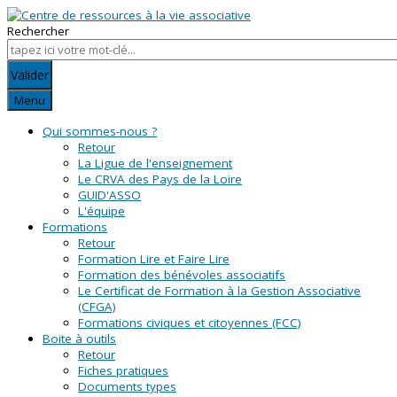
Rechercher
Valider
Menu
Qui sommes-nous ?
Retour
La Ligue de l'enseignement
Le CRVA des Pays de la Loire
GUID'ASSO
L'équipe
Formations
Retour
Formation Lire et Faire Lire
Formation des bénévoles associatifs
Le Certificat de Formation à la Gestion Associative
(CFGA)
Formations civiques et citoyennes (FCC)
Boite à outils
Retour
Fiches pratiques
Documents types