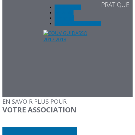
PRATIQUE
appel à projet
bénévolat
formation
demande de subvention
EN SAVOIR PLUS POUR
VOTRE ASSOCIATION