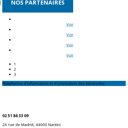
NOS PARTENAIRES
Voir
Voir
Voir
Voir
1
2
3
Plateforme d'information et d'orientation des bénévoles
CONTACTEZ-NOUS
Par téléphone
02 51 86 33 09
2A rue de Madrid, 44000 Nantes