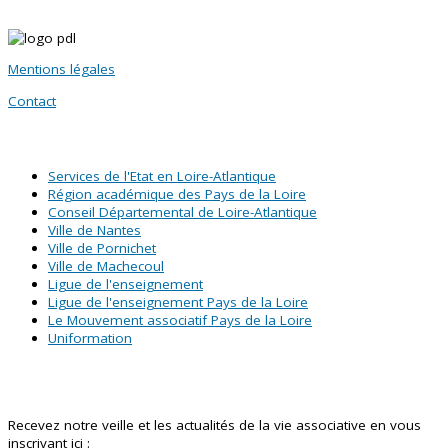
Mentions légales
Contact
SITES PARTENAIRES
Services de l'Etat en Loire-Atlantique
Région académique des Pays de la Loire
Conseil Départemental de Loire-Atlantique
Ville de Nantes
Ville de Pornichet
Ville de Machecoul
Ligue de l'enseignement
Ligue de l'enseignement Pays de la Loire
Le Mouvement associatif Pays de la Loire
Uniformation
Abonnez-vous à notre newsletter !
Recevez notre veille et les actualités de la vie associative en vous
inscrivant ici :