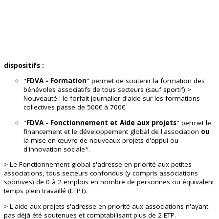
dispositifs :
"
FDVA - Formation
" permet de soutenir la formation des
bénévoles associatifs de tous secteurs (sauf sportif) >
Nouveauté : le forfait journalier d'aide sur les formations
collectives passe de 500€ à 700€
"
FDVA - Fonctionnement et Aide aux projets
" permet le
financement
et le développement global de l'association
ou
la m
ise en œuvre de nouveaux projets d'appui ou
d'innovation sociale*.
> Le Fonctionnement global s'adresse en priorité aux petites
associations, tous secteurs confondus (y compris associations
sportives) de 0 à 2 emplois en nombre de personnes ou équivalent
temps plein travaillé (ETPT).
> L'aide aux projets s'adresse en priorité aux associations n'ayant
pas déjà été soutenues et comptabilisant plus de 2 ETP.