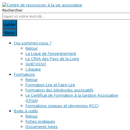
Rechercher
Valider
Menu
Qui sommes-nous ?
Retour
La Ligue de l'enseignement
Le CRVA des Pays de la Loire
GUID'ASSO
L'équipe
Formations
Retour
Formation Lire et Faire Lire
Formation des bénévoles associatifs
Le Certificat de Formation à la Gestion Associative
(CFGA)
Formations civiques et citoyennes (FCC)
Boite à outils
Retour
Fiches pratiques
Documents types