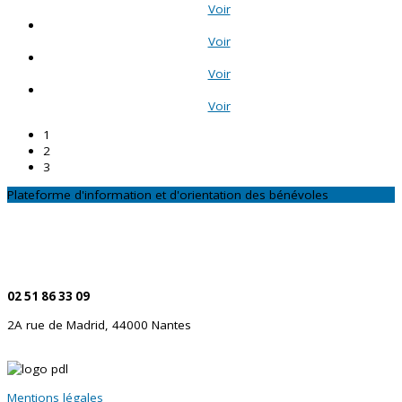
Voir
Voir
Voir
Voir
1
2
3
Plateforme d'information et d'orientation des bénévoles
CONTACTEZ-NOUS
Par téléphone
02 51 86 33 09
2A rue de Madrid, 44000 Nantes
Mentions légales