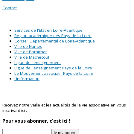
Contact
SITES PARTENAIRES
Services de l'Etat en Loire-Atlantique
Région académique des Pays de la Loire
Conseil Départemental de Loire-Atlantique
Ville de Nantes
Ville de Pornichet
Ville de Machecoul
Ligue de l'enseignement
Ligue de l'enseignement Pays de la Loire
Le Mouvement associatif Pays de la Loire
Uniformation
Abonnez-vous à notre newsletter !
Recevez notre veille et les actualités de la vie associative en vous
inscrivant ici :
Pour vous abonner, c'est ici !
Je m'abonne