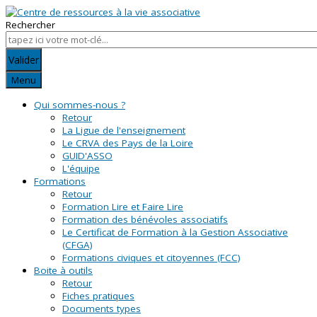
Rechercher
Valider
Menu
Qui sommes-nous ?
Retour
La Ligue de l'enseignement
Le CRVA des Pays de la Loire
GUID'ASSO
L'équipe
Formations
Retour
Formation Lire et Faire Lire
Formation des bénévoles associatifs
Le Certificat de Formation à la Gestion Associative
(CFGA)
Formations civiques et citoyennes (FCC)
Boite à outils
Retour
Fiches pratiques
Documents types