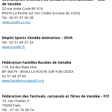
de Vendée
22 rue Anita Conti BP 674
85016 La Roche sur Yon Cedex (Locaux du CEAS)
Tel : 06 07 47 26 28
www.casi85.zz.mu
Emploi Sports Vendée Animation – ESVA
Tel : 02 51 44 27 24
www.esva85.fr
Fédération Familles Rurales de Vendée
119, bd des Etats-Unis
BP 40079 - 85002 LA ROCHE SUR YON CEDEX
02 51 44 37 60
www.famillesrurales85.org
Fédération des festivals, carnavals et fêtes de Vendée - FCF
14, rue Charles V
75004 Paris
Tél. : 01 42 76 08 74