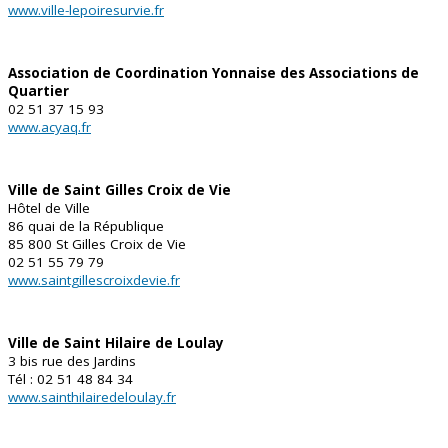
www.ville-lepoiresurvie.fr
Association de Coordination Yonnaise des Associations de
Quartier
02 51 37 15 93
www.acyaq.fr
Ville de Saint Gilles Croix de Vie
Hôtel de Ville
86 quai de la République
85 800 St Gilles Croix de Vie
02 51 55 79 79
www.saintgillescroixdevie.fr
Ville de Saint Hilaire de Loulay
3 bis rue des Jardins
Tél : 02 51 48 84 34
www.sainthilairedeloulay.fr