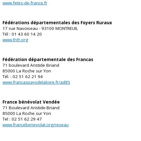
www.fetes-de-france.fr
Fédérations départementales des Foyers Ruraux
17 rue Navoiseau - 93100 MONTREUIL
Tél : 01 43 60 14 20
www.fnfr.org
Fédération départementale des Francas
71 boulevard Aristide Briand
85000 La Roche sur Yon
Tél. : 02 51 62 21 94
www.francaspaysdelaloire.fr/ad85
France bénévolat Vendée
71 Boulevard Aristide-Briand
85000 La Roche sur Yon
Tel : 02 51 62 29 47
www.francebenevolat.org/reseau