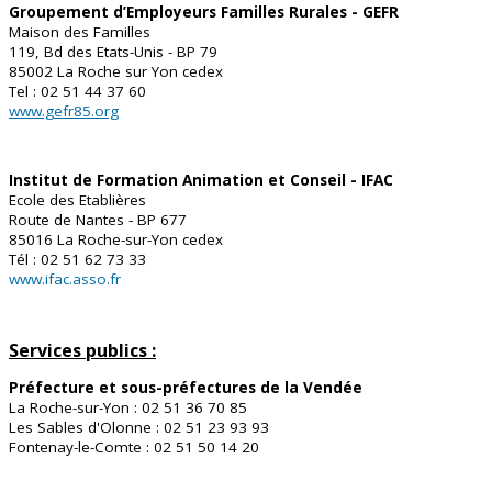
Groupement d’Employeurs Familles Rurales - GEFR
Maison des Familles
119, Bd des Etats-Unis - BP 79
85002 La Roche sur Yon cedex
Tel : 02 51 44 37 60
www.gefr85.org
Institut de Formation Animation et Conseil - IFAC
Ecole des Etablières
Route de Nantes - BP 677
85016 La Roche-sur-Yon cedex
Tél : 02 51 62 73 33
www.ifac.asso.fr
Services publics :
Préfecture et sous-préfectures de la Vendée
La Roche-sur-Yon : 02 51 36 70 85
Les Sables d'Olonne : 02 51 23 93 93
Fontenay-le-Comte : 02 51 50 14 20