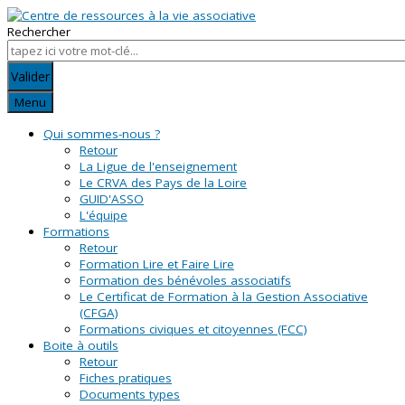
Rechercher
Valider
Menu
Qui sommes-nous ?
Retour
La Ligue de l'enseignement
Le CRVA des Pays de la Loire
GUID'ASSO
L'équipe
Formations
Retour
Formation Lire et Faire Lire
Formation des bénévoles associatifs
Le Certificat de Formation à la Gestion Associative
(CFGA)
Formations civiques et citoyennes (FCC)
Boite à outils
Retour
Fiches pratiques
Documents types