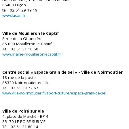
85400 Luçon
tél : 02 51 29 19 19
www.lucon.fr
Ville de Mouilleron le Captif
8 rue de la Gillonnière
85 000 Mouilleron le Captif
Tel : 02 51 31 10 50
www.mairie-mouilleronlecaptif.fr
Centre Social « Espace Grain de Sel » - Ville de Noirmoutier
18 rue de la poste
85330 Noirmoutier-en-l'Ile
Tel : 02 51 39 72 67
www.ville-noirmoutier.fr/sport-culture/espace-grain-de-sel
Ville de Poiré sur Vie
4, place du Marché - BP 4
85170 LE POIRÉ-SUR-VIE
Tél : 02 51 31 80 14