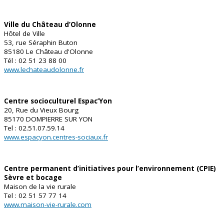
Ville du Château d’Olonne
Hôtel de Ville
53, rue Séraphin Buton
85180 Le Château d'Olonne
Tél : 02 51 23 88 00
www.lechateaudolonne.fr
Centre socioculturel Espac’Yon
20, Rue du Vieux Bourg
85170 DOMPIERRE SUR YON
Tel : 02.51.07.59.14
www.espacyon.centres-sociaux.fr
Centre permanent d’initiatives pour l’environnement (CPIE)
Sèvre et bocage
Maison de la vie rurale
Tel : 02 51 57 77 14
www.maison-vie-rurale.com