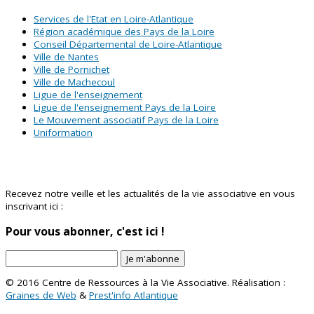
Services de l'Etat en Loire-Atlantique
Région académique des Pays de la Loire
Conseil Départemental de Loire-Atlantique
Ville de Nantes
Ville de Pornichet
Ville de Machecoul
Ligue de l'enseignement
Ligue de l'enseignement Pays de la Loire
Le Mouvement associatif Pays de la Loire
Uniformation
Abonnez-vous à notre newsletter !
Recevez notre veille et les actualités de la vie associative en vous
inscrivant ici :
Pour vous abonner, c'est ici !
Je m'abonne
© 2016 Centre de Ressources à la Vie Associative. Réalisation :
Graines de Web
&
Prest'info Atlantique