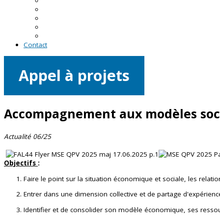
En Loire-Atlantique
En Maine-et-Loire
En Mayenne
En Sarthe
En Vendée
Contact
Appel à projets
Accompagnement aux modèles soc
Actualité 06/25
Objectifs
:
Faire le point sur la situation économique et sociale, les relation
Entrer dans une dimension collective et de partage d'expérien
Identifier et de consolider son modèle économique, ses ressou