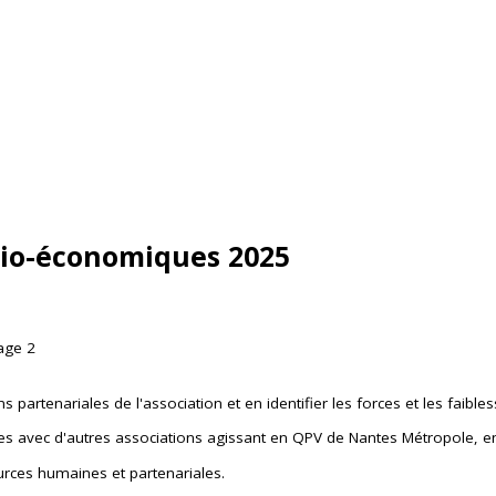
io-économiques 2025
s partenariales de l'association et en identifier les forces et les faibles
ces avec d'autres associations agissant en QPV de Nantes Métropole, e
rces humaines et partenariales.