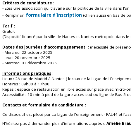
Critères de candidature
:
- Etes une association qui travaille sur la politique de la ville dans l
formulaire d'inscription
- Remplir un
(cf lien aussi en bas de p
Tarif
:
Gratuit
(Dispositif financé par la ville de Nantes et Nantes métropole dans le ca
Dates des journées d'accompagnement
:
(nécessité de présenc
- Mercredi 22 octobre
2025
- Jeu
di 20 novembre 2025
- Mercredi
03 décembre 2025
Informations pratiques
:
Lieux : 2A rue de Madrid à Nantes ( locaux de la Ligue de l'Enseignem
Horaires : 09h00 à 17h00.
Repas : espace de restauration en libre accès sur place avec micro-on
Accessibilité : 10 min à pied de la gare accès sud ou ligne de Bus 5 
Contacts et formulaire de candidature
:
Ce dispositif est piloté par La Ligue de l'enseignement - FAL44 et l'as
N'hésitez pas à demander plus d'informations auprès d'
Amélie Brau