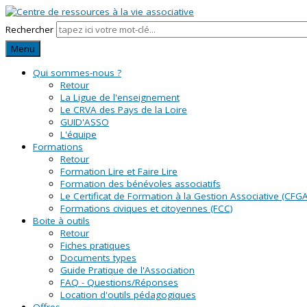
Rechercher
Menu
Qui sommes-nous ?
Retour
La Ligue de l'enseignement
Le CRVA des Pays de la Loire
GUID'ASSO
L'équipe
Formations
Retour
Formation Lire et Faire Lire
Formation des bénévoles associatifs
Le Certificat de Formation à la Gestion Associative (CFGA
Formations civiques et citoyennes (FCC)
Boite à outils
Retour
Fiches pratiques
Documents types
Guide Pratique de l'Association
FAQ - Questions/Réponses
Location d'outils pédagogiques
Offres