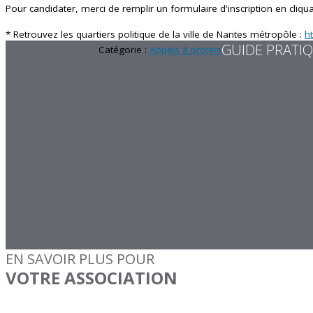
Pour candidater, merci de remplir un formulaire d'inscription en cliqua
* Retrouvez les quartiers politique de la ville de Nantes métropôle :
h
GUIDE PRATI
Imprimer
E-mail
Catégorie :
Appels à projets
EN SAVOIR PLUS POUR
VOTRE ASSOCIATION