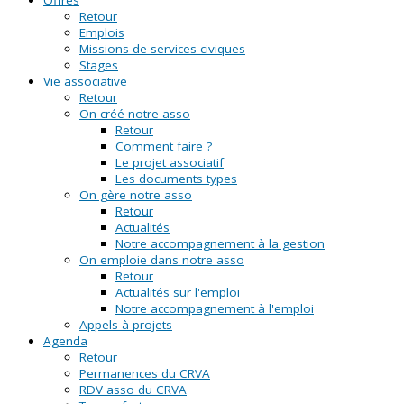
Retour
Emplois
Missions de services civiques
Stages
Vie associative
Retour
On créé notre asso
Retour
Comment faire ?
Le projet associatif
Les documents types
On gère notre asso
Retour
Actualités
Notre accompagnement à la gestion
On emploie dans notre asso
Retour
Actualités sur l'emploi
Notre accompagnement à l'emploi
Appels à projets
Agenda
Retour
Permanences du CRVA
RDV asso du CRVA