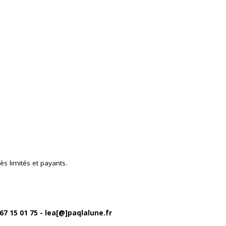
ès limités et payants.
67 15 01 75 - lea[@]paqlalune.fr