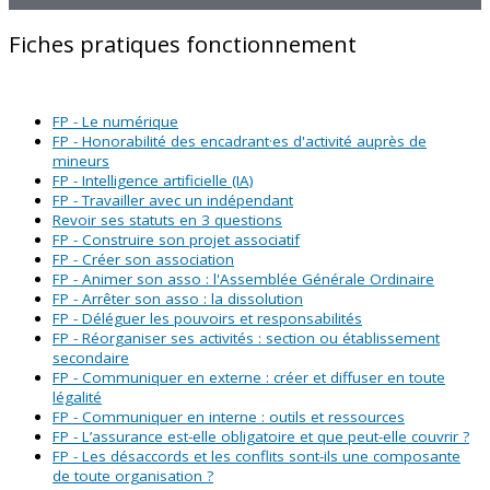
Fiches pratiques fonctionnement
FP - Le numérique
FP - Honorabilité des encadrant·es d'activité auprès de
mineurs
FP - Intelligence artificielle (IA)
FP - Travailler avec un indépendant
Revoir ses statuts en 3 questions
FP - Construire son projet associatif
FP - Créer son association
FP - Animer son asso : l'Assemblée Générale Ordinaire
FP - Arrêter son asso : la dissolution
FP - Déléguer les pouvoirs et responsabilités
FP - Réorganiser ses activités : section ou établissement
secondaire
FP - Communiquer en externe : créer et diffuser en toute
légalité
FP - Communiquer en interne : outils et ressources
FP - L’assurance est-elle obligatoire et que peut-elle couvrir ?
FP - Les désaccords et les conflits sont-ils une composante
de toute organisation ?