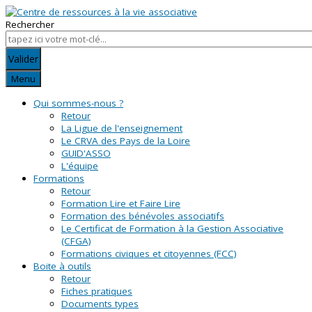
Rechercher
Valider
Menu
Qui sommes-nous ?
Retour
La Ligue de l'enseignement
Le CRVA des Pays de la Loire
GUID'ASSO
L'équipe
Formations
Retour
Formation Lire et Faire Lire
Formation des bénévoles associatifs
Le Certificat de Formation à la Gestion Associative
(CFGA)
Formations civiques et citoyennes (FCC)
Boite à outils
Retour
Fiches pratiques
Documents types