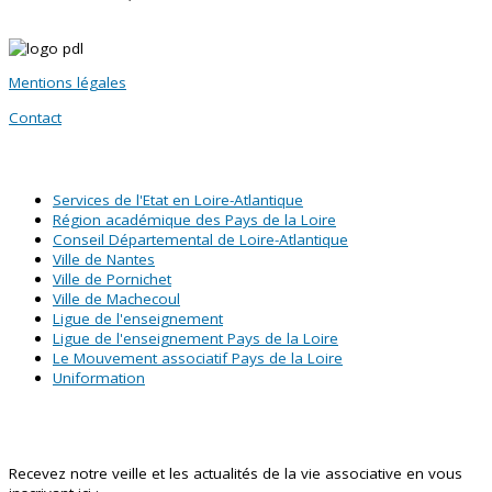
Mentions légales
Contact
SITES PARTENAIRES
Services de l'Etat en Loire-Atlantique
Région académique des Pays de la Loire
Conseil Départemental de Loire-Atlantique
Ville de Nantes
Ville de Pornichet
Ville de Machecoul
Ligue de l'enseignement
Ligue de l'enseignement Pays de la Loire
Le Mouvement associatif Pays de la Loire
Uniformation
Abonnez-vous à notre newsletter !
Recevez notre veille et les actualités de la vie associative en vous