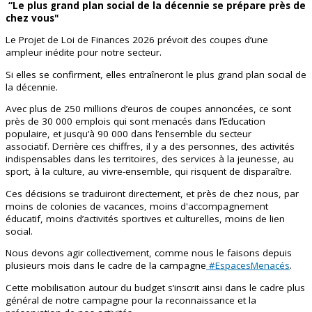
“Le plus grand plan social de la décennie se prépare près de
chez vous"
Le Projet de Loi de Finances 2026 prévoit des coupes d’une
ampleur inédite pour notre secteur.
Si elles se confirment, elles entraîneront le plus grand plan social de
la décennie.
Avec plus de 250 millions d’euros de coupes annoncées, ce sont
près de 30 000 emplois qui sont menacés dans l’Education
populaire, et jusqu’à 90 000 dans l’ensemble du secteur
associatif. Derrière ces chiffres, il y a des personnes, des activités
indispensables dans les territoires, des services à la jeunesse, au
sport, à la culture, au vivre-ensemble, qui risquent de disparaître.
Ces décisions se traduiront directement, et près de chez nous, par
moins de colonies de vacances, moins d'accompagnement
éducatif, moins d’activités sportives et culturelles, moins de lien
social.
Nous devons agir collectivement, comme nous le faisons depuis
plusieurs mois dans le cadre de la campagne
#EspacesMenacés
.
Cette mobilisation autour du budget s’inscrit ainsi dans le cadre plus
général de notre campagne pour la reconnaissance et la