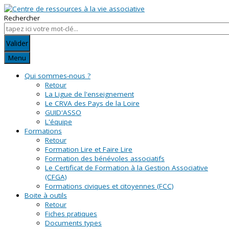
Rechercher
Valider
Menu
Qui sommes-nous ?
Retour
La Ligue de l'enseignement
Le CRVA des Pays de la Loire
GUID'ASSO
L'équipe
Formations
Retour
Formation Lire et Faire Lire
Formation des bénévoles associatifs
Le Certificat de Formation à la Gestion Associative
(CFGA)
Formations civiques et citoyennes (FCC)
Boite à outils
Retour
Fiches pratiques
Documents types