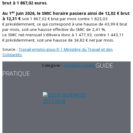
brut à 1 867,02 euros.
er
Au 1
juin 2026, le SMIC horaire passera ainsi de 12,02 € brut
à 12,31 €
soit 1 867,02 € brut par mois contre 1 823,03
€ précédemment, ce qui correspond à une hausse de 43,99 € brut
par mois, soit une hausse effective du SMIC de 2,41 %.
Le SMIC net mensuel s'élèvera donc à 1 477,93, contre 1 443,11
€ précédemment, soit une hausse de 34,82 € net par mois.
Source :
Travail-emploi.gouv.fr | Ministère du Travail et des
Solidarités
GUIDE
Imprimer
E-mail
Catégorie :
Actualites emploi
PRATIQUE