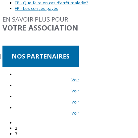
FP - Que faire en cas d'arrêt maladie?
FP - Les congés payés
EN SAVOIR PLUS POUR
VOTRE ASSOCIATION
NOS PARTENAIRES
Voir
Voir
Voir
Voir
1
2
3