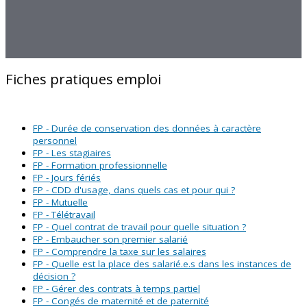
Fiches pratiques emploi
FP - Durée de conservation des données à caractère
personnel
FP - Les stagiaires
FP - Formation professionnelle
FP - Jours fériés
FP - CDD d'usage, dans quels cas et pour qui ?
FP - Mutuelle
FP - Télétravail
FP - Quel contrat de travail pour quelle situation ?
FP - Embaucher son premier salarié
FP - Comprendre la taxe sur les salaires
FP - Quelle est la place des salarié.e.s dans les instances de
décision ?
FP - Gérer des contrats à temps partiel
FP - Congés de maternité et de paternité