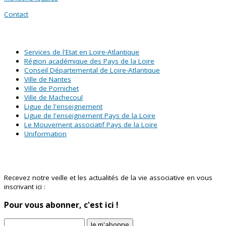
Contact
SITES PARTENAIRES
Services de l'Etat en Loire-Atlantique
Région académique des Pays de la Loire
Conseil Départemental de Loire-Atlantique
Ville de Nantes
Ville de Pornichet
Ville de Machecoul
Ligue de l'enseignement
Ligue de l'enseignement Pays de la Loire
Le Mouvement associatif Pays de la Loire
Uniformation
Abonnez-vous à notre newsletter !
Recevez notre veille et les actualités de la vie associative en vous
inscrivant ici :
Pour vous abonner, c'est ici !
Je m'abonne