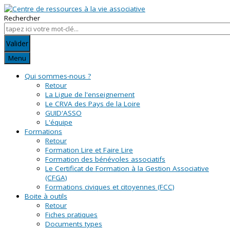
Rechercher
Valider
Menu
Qui sommes-nous ?
Retour
La Ligue de l'enseignement
Le CRVA des Pays de la Loire
GUID'ASSO
L'équipe
Formations
Retour
Formation Lire et Faire Lire
Formation des bénévoles associatifs
Le Certificat de Formation à la Gestion Associative
(CFGA)
Formations civiques et citoyennes (FCC)
Boite à outils
Retour
Fiches pratiques
Documents types