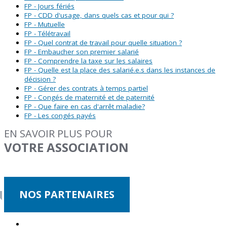
FP - Jours fériés
FP - CDD d'usage, dans quels cas et pour qui ?
FP - Mutuelle
FP - Télétravail
FP - Quel contrat de travail pour quelle situation ?
FP - Embaucher son premier salarié
FP - Comprendre la taxe sur les salaires
FP - Quelle est la place des salarié.e.s dans les instances de
décision ?
FP - Gérer des contrats à temps partiel
FP - Congés de maternité et de paternité
FP - Que faire en cas d'arrêt maladie?
FP - Les congés payés
EN SAVOIR PLUS POUR
VOTRE ASSOCIATION
NOS PARTENAIRES