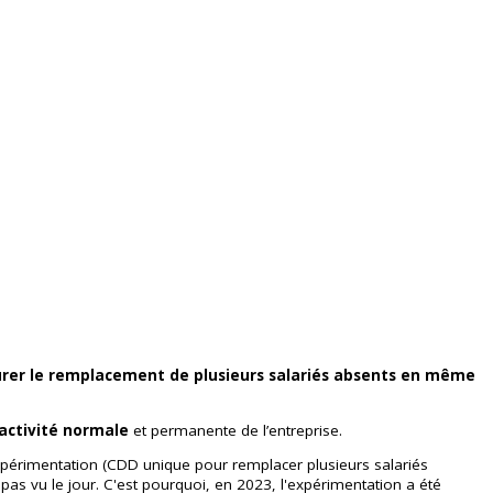
surer le remplacement de plusieurs salariés absents en même
’activité normale
et permanente de l’entreprise.
 expérimentation (CDD unique pour remplacer plusieurs salariés
pas vu le jour. C'est pourquoi, en 2023, l'expérimentation a été