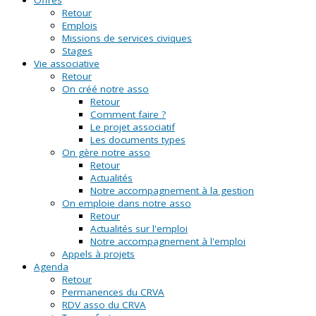
Retour
Emplois
Missions de services civiques
Stages
Vie associative
Retour
On créé notre asso
Retour
Comment faire ?
Le projet associatif
Les documents types
On gère notre asso
Retour
Actualités
Notre accompagnement à la gestion
On emploie dans notre asso
Retour
Actualités sur l'emploi
Notre accompagnement à l'emploi
Appels à projets
Agenda
Retour
Permanences du CRVA
RDV asso du CRVA