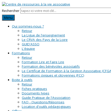
Rechercher
Menu
Qui sommes-nous ?
Retour
La Ligue de l'enseignement
Le CRVA des Pays de la Loire
GUID'ASSO
L'équipe
Formations
Retour
Formation Lire et Faire Lire
Formation des bénévoles associatifs
Le Certificat de Formation à la Gestion Associative (CFGA
Formations civiques et citoyennes (FCC)
Boite à outils
Retour
Fiches pratiques
Documents types
Guide Pratique de l'Association
FAQ - Questions/Réponses
Location d'outils pédagogiques
Offres