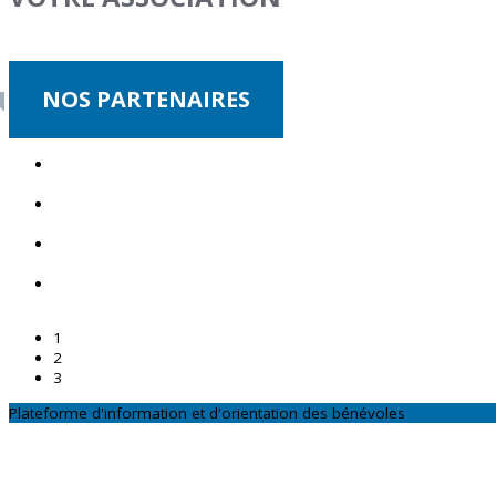
NOS PARTENAIRES
1
2
3
Plateforme d'information et d'orientation des bénévoles
CONTACTEZ-NOUS
Par téléphone