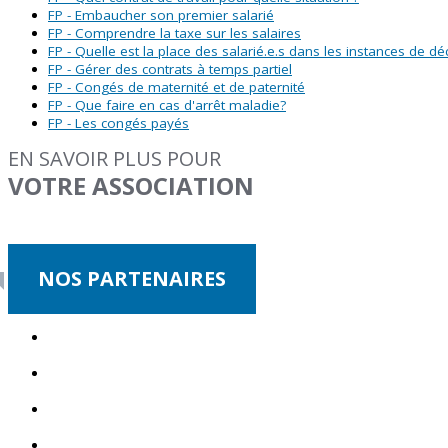
FP - Embaucher son premier salarié
FP - Comprendre la taxe sur les salaires
FP - Quelle est la place des salarié.e.s dans les instances de dé
FP - Gérer des contrats à temps partiel
FP - Congés de maternité et de paternité
FP - Que faire en cas d'arrêt maladie?
FP - Les congés payés
EN SAVOIR PLUS POUR
VOTRE ASSOCIATION
NOS PARTENAIRES