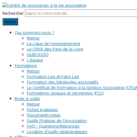
Rechercher
Menu
Qui sommes-nous ?
Retour
La Ligue de l'enseignement
Le CRVA des Pays de la Loire
GUID'ASSO
L'équipe
Formations
Retour
Formation Lire et Faire Lire
Formation des bénévoles associatifs
Le Certificat de Formation à la Gestion Associative (CFGA
Formations civiques et citoyennes (FCC)
Boite à outils
Retour
Fiches pratiques
Documents types
Guide Pratique de l'Association
FAQ - Questions/Réponses
Location d'outils pédagogiques
Offres