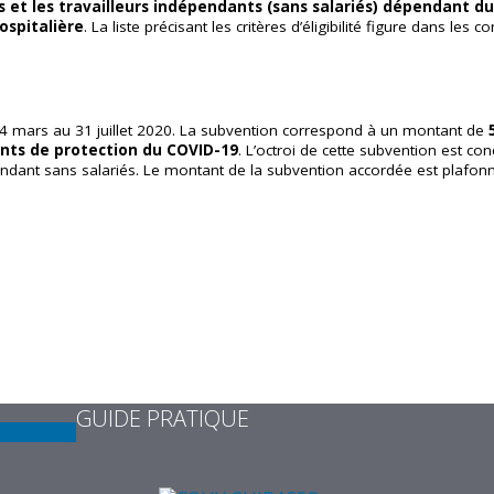
és et les travailleurs indépendants (sans salariés) dépendant d
ospitalière
. La liste précisant les critères d’éligibilité figure dans les 
14 mars au 31 juillet 2020. La subvention correspond à un montant de
nts de protection du COVID-19
. L’octroi de cette subvention est 
pendant sans salariés. Le montant de la subvention accordée est plafon
GUIDE PRATIQUE
subvention