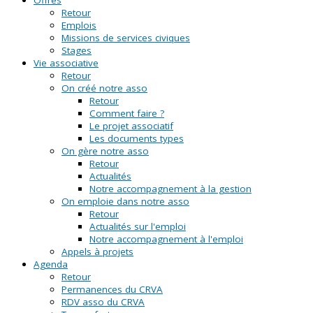
Retour
Emplois
Missions de services civiques
Stages
Vie associative
Retour
On créé notre asso
Retour
Comment faire ?
Le projet associatif
Les documents types
On gère notre asso
Retour
Actualités
Notre accompagnement à la gestion
On emploie dans notre asso
Retour
Actualités sur l'emploi
Notre accompagnement à l'emploi
Appels à projets
Agenda
Retour
Permanences du CRVA
RDV asso du CRVA