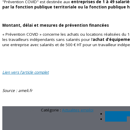
"Prévention COVID" est destinée aux
entreprises de 1 à 49 salari
par la fonction publique territoriale ou la fonction publique h
Montant, délai et mesures de prévention financées
« Prévention COVID » concerne les achats ou locations réalisées du 
les travailleurs indépendants sans salariés pour l’
achat d’équipeme
une entreprise avec salariés et de 500 € HT pour un travailleur indé
Lien vers l'article complet
Source : ameli.fr
Imprimer
E-mail
Catégorie :
Actualites emploi
demande de 
coronavirus