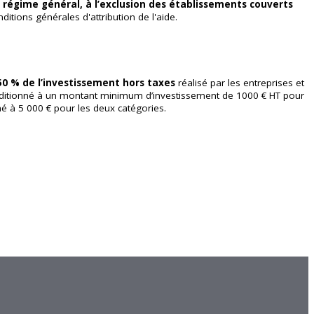
u régime général, à l’exclusion des établissements couverts
conditions générales d'attribution de l'aide.
50 % de l’investissement hors taxes
réalisé par les entreprises et
conditionné à un montant minimum d’investissement de 1000 € HT pour
né à 5 000 € pour les deux catégories.