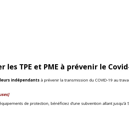
r les TPE et PME à prévenir le Covid
illeurs indépendants
à prévenir la transmission du COVID-19 au travai
uses]
équipements de protection, bénéficiez d’une subvention allant jusqu’à 