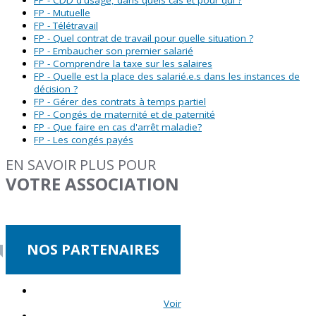
FP - Mutuelle
FP - Télétravail
FP - Quel contrat de travail pour quelle situation ?
FP - Embaucher son premier salarié
FP - Comprendre la taxe sur les salaires
FP - Quelle est la place des salarié.e.s dans les instances de
décision ?
FP - Gérer des contrats à temps partiel
FP - Congés de maternité et de paternité
FP - Que faire en cas d'arrêt maladie?
FP - Les congés payés
EN SAVOIR PLUS POUR
VOTRE ASSOCIATION
NOS PARTENAIRES
Voir