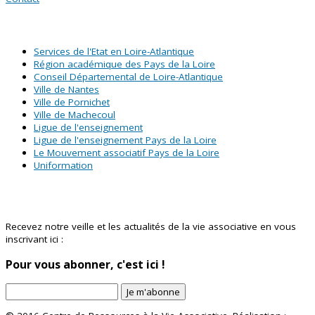
SITES PARTENAIRES
Services de l'Etat en Loire-Atlantique
Région académique des Pays de la Loire
Conseil Départemental de Loire-Atlantique
Ville de Nantes
Ville de Pornichet
Ville de Machecoul
Ligue de l'enseignement
Ligue de l'enseignement Pays de la Loire
Le Mouvement associatif Pays de la Loire
Uniformation
Abonnez-vous à notre newsletter !
Recevez notre veille et les actualités de la vie associative en vous
inscrivant ici :
Pour vous abonner, c'est ici !
Je m'abonne