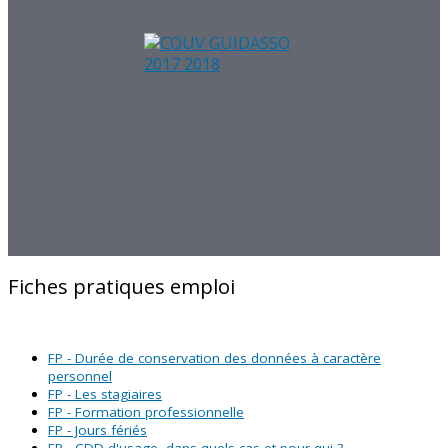
Fiches pratiques emploi
FP - Durée de conservation des données à caractère
personnel
FP - Les stagiaires
FP - Formation professionnelle
FP - Jours fériés
FP - CDD d'usage, dans quels cas et pour qui ?