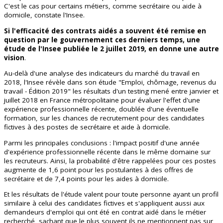
C'est le cas pour certains métiers, comme secrétaire ou aide à
domicile, constate l'Insee.
Si l'efficacité des contrats aidés a souvent été remise en
question par le gouvernement ces derniers temps, une
étude de l'Insee publiée le 2 juillet 2019, en donne une autre
vision
.
Au-delà d'une analyse des indicateurs du marché du travail en
2018, l'Insee révèle dans son étude "Emploi, chômage, revenus du
travail - Édition 2019" les résultats d'un testing mené entre janvier et
juillet 2018 en France métropolitaine pour évaluer l'effet d'une
expérience professionnelle récente, doublée d'une éventuelle
formation, sur les chances de recrutement pour des candidates
fictives à des postes de secrétaire et aide à domicile.
Parmi les principales conclusions : l'impact positif d'une année
d'expérience professionnelle récente dans le même domaine sur
les recruteurs. Ainsi, la probabilité d'être rappelées pour ces postes
augmente de 1,6 point pour les postulantes à des offres de
secrétaire et de 7,4 points pour les aides à domicile.
Et les résultats de l'étude valent pour toute personne ayant un profil
similaire à celui des candidates fictives et s'appliquent aussi aux
demandeurs d'emploi qui ont été en contrat aidé dans le métier
recherché, sachant que le plus souvent ils ne mentionnent pas sur