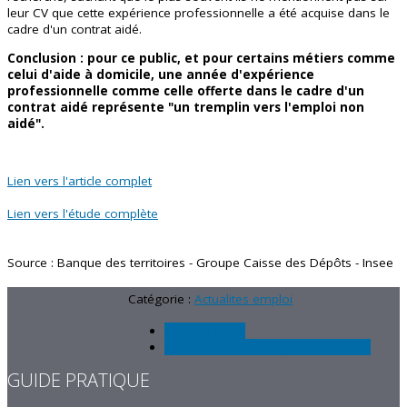
leur CV que cette expérience professionnelle a été acquise dans le
cadre d'un contrat aidé.
Conclusion : pour ce public, et pour certains métiers comme
celui d'aide à domicile, une année d'expérience
professionnelle comme celle offerte dans le cadre d'un
contrat aidé représente "un tremplin vers l'emploi non
aidé".
Lien vers l'article complet
Lien vers l'étude complète
Source : Banque des territoires - Groupe Caisse des Dépôts - Insee
Imprimer
E-mail
Catégorie :
Actualites emploi
contrats aidés
publication - étude - guide - enquête
GUIDE PRATIQUE