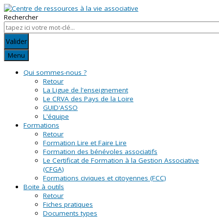
Rechercher
Valider
Menu
Qui sommes-nous ?
Retour
La Ligue de l'enseignement
Le CRVA des Pays de la Loire
GUID'ASSO
L'équipe
Formations
Retour
Formation Lire et Faire Lire
Formation des bénévoles associatifs
Le Certificat de Formation à la Gestion Associative
(CFGA)
Formations civiques et citoyennes (FCC)
Boite à outils
Retour
Fiches pratiques
Documents types